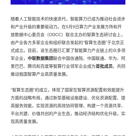
随着人工智能技术的快速迭代，智能算力已成为推动社会进步
和产业升级的重要驱动力。在5月9日算力产业发展方阵和开
放数据中心委员会（ODCC）联合主办的智算生态研讨会上，
由产业各方多家企业和组织联合发起的“智算生态圈”于北京正
式成立。目前，该生态圈已汇聚了智能算力产业链上的众多领
军企业，
中联数据集团
联合中国信通院、中国联通、华为、阿
里巴巴、腾讯和百度等智算行业领军企业成为
首批成员
，共同
推动我国智算产业高质量发展。
“智算生态圈”的成立，体现了国家在智算资源配置和效能提升
方面的战略布局，通过新型基础设施建设、优化资源配置、提
高服务效能，实现资源的高效协同管理，构建一个资源共享、
平台共建、价值共创的产业生态，推动经济结构优化升级，实
现高质量发展。