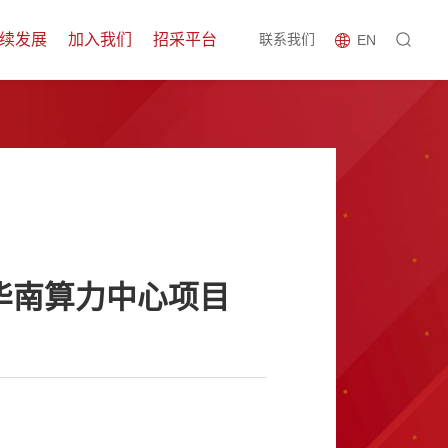
续发展
加入我们
招采平台
联系我们
EN
暨华南算力中心项目