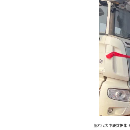
董岩代表中联数据集