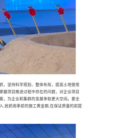
抓，坚持科学规划、整体布局，提高土地使用
掌握项目推进过程中存在的问题，对企业项目
案，为企业和集群的发展争取更大空间。要全
,抢抓雨季前的施工黄金期,在保证质量的前提