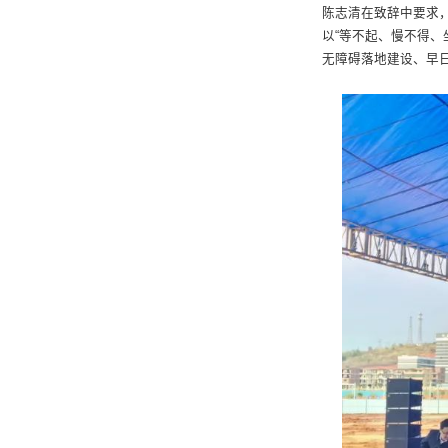
陈志清在致辞中要求
以“等不起、慢不得
无障碍落地建设、早