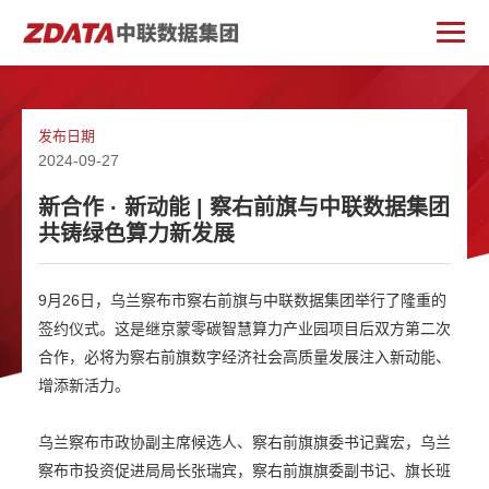
发布日期
2024-09-27
新合作 · 新动能 | 察右前旗与中联数据集团
共铸绿色算力新发展
9月26日，乌兰察布市察右前旗与中联
数据集团
举行了隆重的
签约仪式。这是继京蒙零碳智慧算力产业园项目后双方第二次
合作，必将为察右前旗数字经济社会高质量发展注入新动能、
增添新活力。
乌兰察布市政协副主席候选人、察右前旗旗委书记冀宏，乌兰
察布市投资促进局局长张瑞宾，察右前旗旗委副书记、旗长班