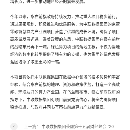
增长点，进一步推动地区经济的繁荣发展。
今年以来，察右前旗政府持续发力，推动重大项目稳步前行，
通过周密规划、积极推进和优质服务，为中联数据集团的京蒙
零碳智慧算力产业园项目营造了优越的成长环境，确保了项目
高质量发展迈进。乘着政策的东风，中联数据集团在察右前旗
的战略布局再下一城，绿色算力项目的落地生根，不仅为当地
经济的数字化转型提供了强有力的支撑，也为集团的绿色发展
蓝图增添了浓墨重彩的一笔。
本项目将依托中联数据集团在数据中心领域的技术优势和丰富
经验，结合察右前旗的地理、资源和政策优势，打造一个高效
能、环境友好的算力产业园。在乌兰察布市、察右前旗政府的
指导下，中联数据集团对项目前景充满信心，将全力确保项目
稳步推进，与政府共同书写察右前旗算力产业新篇章。
上一篇：
中联数据集团荣膺第十五届财经峰会 “2026ESG 践行典范奖”！